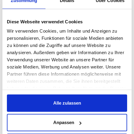
Zustimmung
Details
Über Cookies
(mehr …)
Diese Webseite verwendet Cookies
14. JANUAR 2022
Wir verwenden Cookies, um Inhalte und Anzeigen zu
personalisieren, Funktionen für soziale Medien anbieten
zu können und die Zugriffe auf unsere Website zu
analysieren. Außerdem geben wir Informationen zu Ihrer
Verwendung unserer Website an unsere Partner für
soziale Medien, Werbung und Analysen weiter. Unsere
Partner führen diese Informationen möglicherweise mit
weiteren Daten zusammen, die Sie ihnen bereitgestellt
haben oder die sie im Rahmen Ihrer Nutzung der Dienste
gesammelt haben.
Alle zulassen
Anpassen