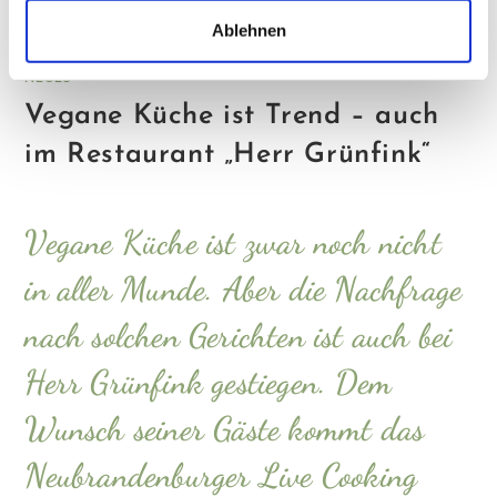
Das Neubrandenburger Live Cooking Lokal hat nun auch vegane
Ablehnen
Gerichte auf der Speisekarte. Foto: Roger Paeplow
NEUES
Vegane Küche ist Trend – auch
im Restaurant „Herr Grünfink“
Vegane Küche ist zwar noch nicht
in aller Munde. Aber die Nachfrage
nach solchen Gerichten ist auch bei
Herr Grünfink gestiegen. Dem
Wunsch seiner Gäste kommt das
Neubrandenburger Live Cooking